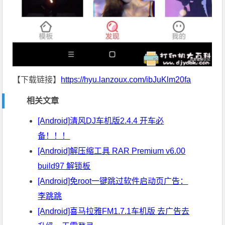
【下载链接】
https://hyu.lanzoux.com/ibJuKlm20fa
相关文章
[Android]清风DJ车机版2.4.4 开车必
备！！！
[Android]解压缩工具 RAR Premium v6.00
build97 解锁板
[Android]免root一键跳过软件启动页广告：
李跳跳
[Android]喜马拉雅FM1.7.1车机版 去广告去