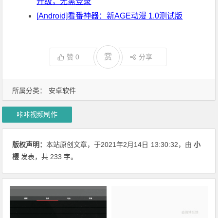
升级，无需登录
[Android]看番神器：新AGE动漫 1.0测试版
赏
赞
0
分享
所属分类：
安卓软件
咔咔视频制作
版权声明：
本站原创文章，于2021年2月14日
13:30:32
，由
小
樱
发表，共 233 字。