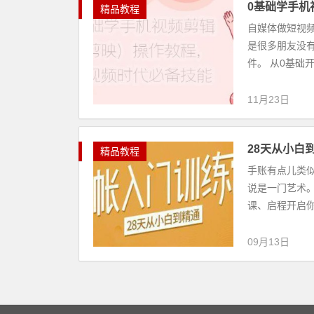
0基础学手机
精品教程
自媒体做短视
是很多朋友没
件。 从0基础
11月23日
28天从小白
精品教程
手账有点儿类
说是一门艺术。
课、启程开启你
09月13日