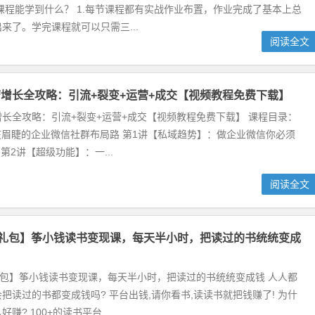
课程能学到什么？ 1.每节课程都有实战作业布置，作业完成了基本上总
来了。学完课程就可以只需三...
阅读全文
增长全攻略：引流+裂变+运营+成交【视频教程免费下载】
长全攻略：引流+裂变+运营+成交【视频教程免费下载】 课程目录：
 迫在眉睫的企业微信社群布局路 第1讲【私域趋势】：做企业微信你必须
第2讲【超级功能】：一...
阅读全文
大礼包】筝小钱读书变现课，每天半小时，把读过的书统统变成
礼包】筝小钱读书变现课，每天半小时，把读过的书统统变成钱 人人都
把读过的书都变成钱吗? 平台出钱,请你看书,读读书就把钱赚了! 为什
赚? 100+的读书平台...