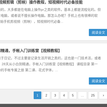
视频剪辑（剪映）操作教程，短视频时代必备技能
频的，大多都是在电脑上操作pr之类的软件。基本上都是流程化的。但
有电脑，或者说不擅长操作电脑。那怎么办呢？手机上也有很棒的软
开始手机剪视频（剪映），短视频时代必备...
阅读全文
到精通，手帐入门训练营【视频教程】
似于日记，不过主要是记录生活开销之类的，这也是一门技术活，或者
 28天从小白到精通，手帐入门训练营【视频教程】 课程目录 第一
的手帐专属之旅 第二课、花式字体，...
阅读全文
1
2
3
4
5
…
25