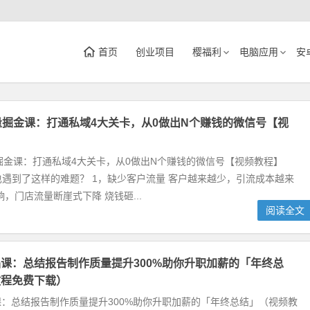
首页
创业项目
樱福利
电脑应用
安
量掘金课：打通私域4大关卡，从0做出N个赚钱的微信号【视
掘金课：打通私域4大关卡，从0做出N个赚钱的微信号【视频教程】
遇到了这样的难题？ 1，缺少客户流量 客户越来越少，引流成本越来
响，门店流量断崖式下降 烧钱砸...
阅读全文
品课：总结报告制作质量提升300%助你升职加薪的「年终总
教程免费下载）
课：总结报告制作质量提升300%助你升职加薪的「年终总结」（视频教