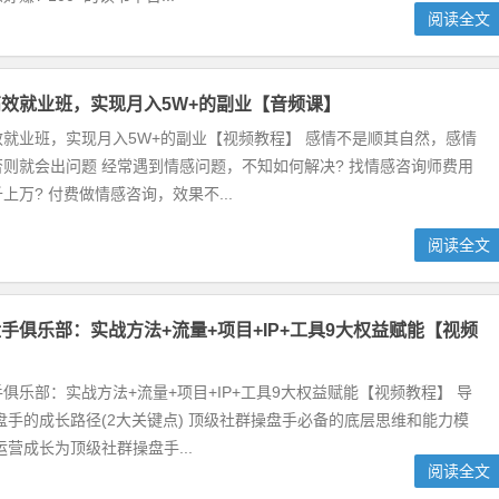
阅读全文
效就业班，实现月入5W+的副业【音频课】
就业班，实现月入5W+的副业【视频教程】 感情不是顺其自然，感情
则就会出问题 经常遇到情感问题，不知如何解决? 找情感咨询师费用
上万? 付费做情感咨询，效果不...
阅读全文
手俱乐部：实战方法+流量+项目+IP+工具9大权益赋能【视频
俱乐部：实战方法+流量+项目+IP+工具9大权益赋能【视频教程】 导
盘手的成长路径(2大关键点) 顶级社群操盘手必备的底层思维和能力模
运营成长为顶级社群操盘手...
阅读全文