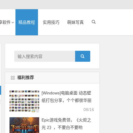
卓软件
精品教程
实用技巧
萌妹写真
福利推荐
[Windows]电脑桌面 动态壁
纸打包分享，个个都很华丽
08/16
Epic游戏免费领，《火炬之
光 2》，不要白不要哟