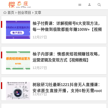
首页
创业项目
文章
柚子付费课：详解视频号6大变现方法，
每一种做到极致都能年赚100W+【视频
课程】
12月27日
柚子内部课：情感类短视频赚钱攻略，
运营逻辑及变现方式【视频教程】
12月27日
树敌研习社最新1221抖音无人直播课：
安卓原生直接开播，支持0粉无需root
12月27日
【视频教程+软件】