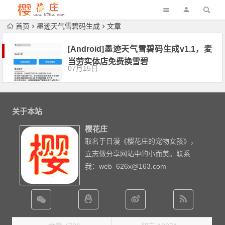
首页
墨迹天气雪碧码生成
文章
[Android]墨迹天气雪碧码生成v1.1，麦
当劳实体店免费换雪碧
07月15日
关于本站
樱花庄
取名于日漫《樱花庄的宠物女孩》，
立志做分享网站中的小而美。联系
我：web_626x@163.com