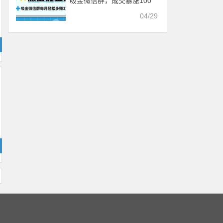
吸金微信群，成交暴涨100
倍的秘密，每月多赚数万
04/29
【视频教程全套】