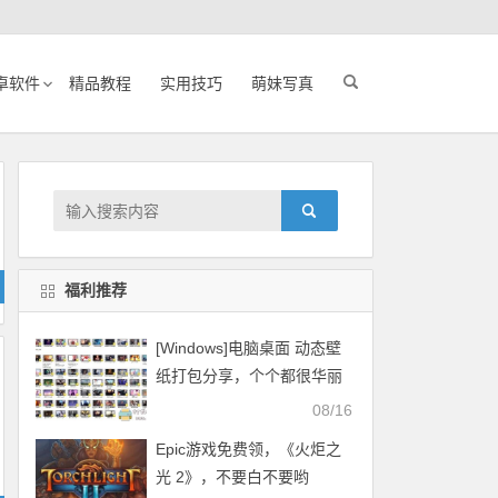
卓软件
精品教程
实用技巧
萌妹写真
福利推荐
[Windows]电脑桌面 动态壁
纸打包分享，个个都很华丽
08/16
Epic游戏免费领，《火炬之
光 2》，不要白不要哟