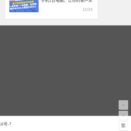
手机1台电脑，让你的客户从
500人裂变5000人【视频教
11/24
程】
16号-7
繁