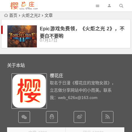
首页
火炬之光2
文章
Epic游戏免费领，《火炬之光 2》，不
要白不要哟
07月17日
关于本站
樱花庄
取名于日漫《樱花庄的宠物女孩》，
立志做分享网站中的小而美。联系
我：web_626x@163.com