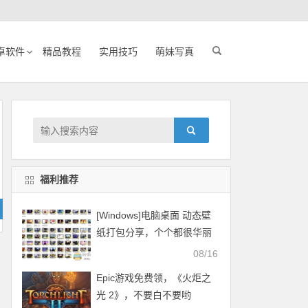
卓软件
精品教程
实用技巧
萌妹写真
福利推荐
[Windows]电脑桌面 动态壁
纸打包分享，个个都很华丽
08/16
Epic游戏免费领，《火炬之
光 2》，不要白不要哟