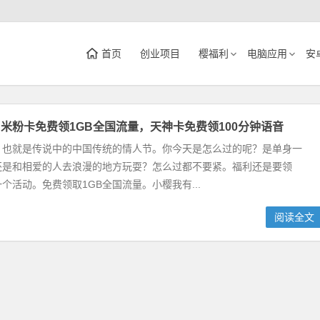
首页
创业项目
樱福利
电脑应用
安
米粉卡免费领1GB全国流量，天神卡免费领100分钟语音
，也就是传说中的中国传统的情人节。你今天是怎么过的呢？是单身一
还是和相爱的人去浪漫的地方玩耍？怎么过都不要紧。福利还是要领
个活动。免费领取1GB全国流量。小樱我有...
阅读全文