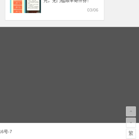
元，无门槛顺丰寄件券！
03/06
16号-7
繁