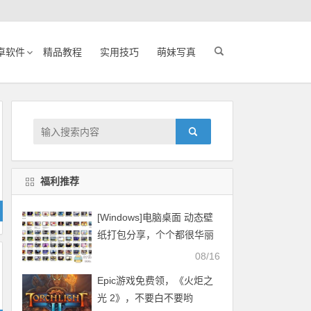
卓软件
精品教程
实用技巧
萌妹写真
福利推荐
[Windows]电脑桌面 动态壁
纸打包分享，个个都很华丽
08/16
Epic游戏免费领，《火炬之
光 2》，不要白不要哟