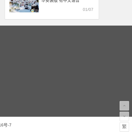
华安装版 有中文语音
01/07
16号-7
繁