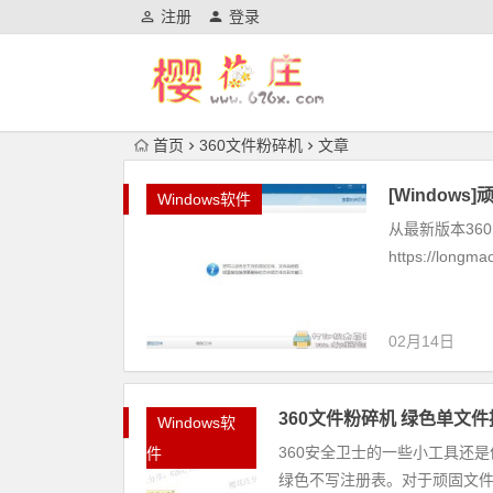
注册
登录
首页
360文件粉碎机
文章
[Window
Windows软件
从最新版本360
https://longma
02月14日
360文件粉碎机 绿色单文
Windows软
360安全卫士的一些小工具还
件
绿色不写注册表。对于顽固文件