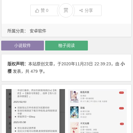
赏
赞
0
分享
所属分类：
安卓软件
小说软件
柚子阅读
版权声明：
本站原创文章，于2020年11月23日
22:39:23
，由
小
樱
发表，共 479 字。