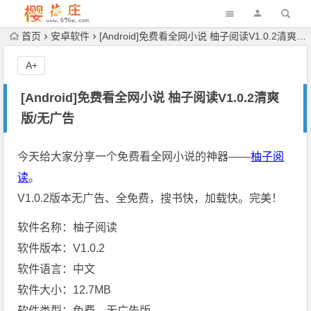
首页
安卓软件
[Android]免费看全网小说 柚子阅读V1.0.2清爽版/无广告
A+
[Android]免费看全网小说 柚子阅读V1.0.2清爽
版/无广告
今天给大家分享一个免费看全网小说的神器——
柚子阅
读
。
V1.0.2版本无广告、全免费，搜书快，加载快。完美！
软件名称：柚子阅读
软件版本：V1.0.2
软件语言：中文
软件大小：12.7MB
软件类型：免费、无广告版