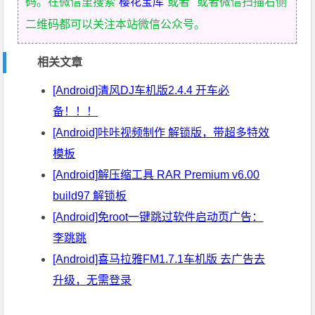
码。在微信里搜索“
樱花宝库
”或者“
”或者微信扫描右侧
二维码都可以关注本站微信公众号。
相关文章
[Android]清风DJ车机版2.4.4 开车必
备！！！
[Android]咔咔视频制作 解锁版，带超多特效
模板
[Android]解压缩工具 RAR Premium v6.00
build97 解锁板
[Android]免root一键跳过软件启动页广告：
李跳跳
[Android]喜马拉雅FM1.7.1车机版 去广告去
升级，无需登录