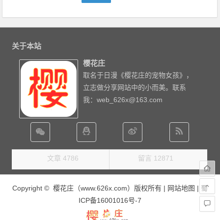
关于本站
樱花庄
取名于日漫《樱花庄的宠物女孩》，
立志做分享网站中的小而美。联系
我：web_626x@163.com
文章 4786
留言 12871
Copyright © 樱花庄（www.626x.com）版权所有 |
网站地图
|
蜀
ICP备16001016号-7