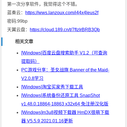
第一次分享软件，我觉得这个不错。
蓝奏云：
https://wws.lanzoux.com/i44x4leus2f
密码:99bp
天翼云盘：
https://cloud.189.cn/t/7fIzIrBRB3Qb
相关文章
[Windows]百度云盘搜索助手 V1.2（可查询
提取码）
PC游戏分享：圣女战旗 Banner of the Maid-
V2.0.8学习
[Windows]淘宝买家秀下载工具
[Windows]系统备份还原工具 SnapShot
v1.48.0.18864-18863 x32x64 免注册汉化版
[Windows]m3u8视频下载器 HmDX很萌下载
器 V5.5.9 2021.01.16更新