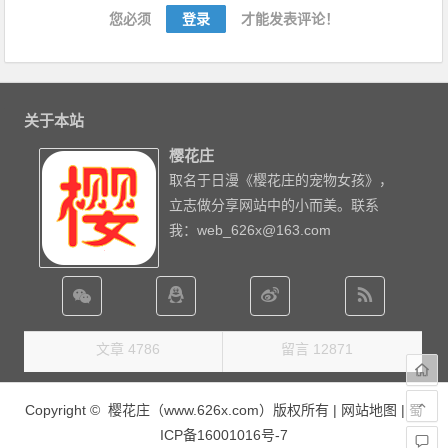
您必须
登录
才能发表评论！
关于本站
樱花庄
取名于日漫《樱花庄的宠物女孩》，
立志做分享网站中的小而美。联系
我：web_626x@163.com
文章 4786
留言 12871
Copyright © 樱花庄（www.626x.com）版权所有 |
网站地图
|
蜀
ICP备16001016号-7