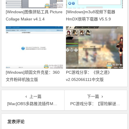
[Windows]图像拼贴工具 Picture
[Windows]m3u8视频下载器
Collage Maker v4.1.4
HmDX很萌下载器 V5.5.9
2021.01.16更新
[Windows]顽固文件克星：360
PC游戏分享：《侠之道》
文件粉碎机独立版
v2.052066111中文版
上一篇
下一篇
[Mac]OBS多路推流插件MAC版
PC游戏分享：【冒险解谜】NUTS
文章导航
发表评论