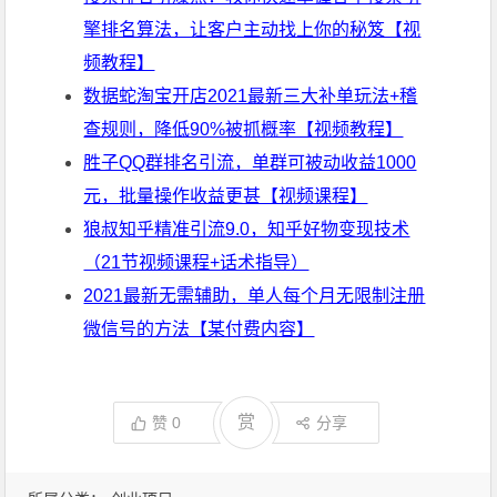
擎排名算法，让客户主动找上你的秘笈【视
频教程】
数据蛇淘宝开店2021最新三大补单玩法+稽
查规则，降低90%被抓概率【视频教程】
胜子QQ群排名引流，单群可被动收益1000
元，批量操作收益更甚【视频课程】
狼叔知乎精准引流9.0，知乎好物变现技术
（21节视频课程+话术指导）
2021最新无需辅助，单人每个月无限制注册
微信号的方法【某付费内容】
赏
赞
0
分享