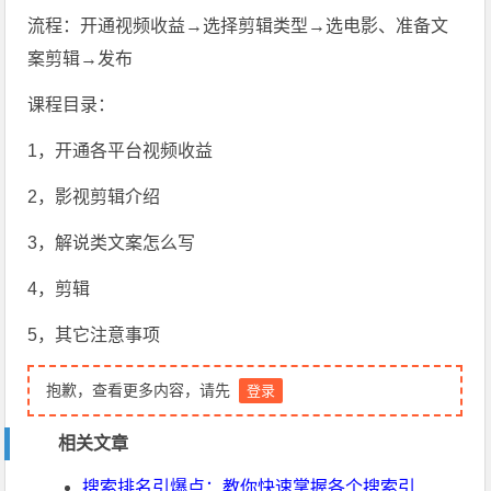
流程：开通视频收益→选择剪辑类型→选电影、准备文
案剪辑→发布
课程目录：
1，开通各平台视频收益
2，影视剪辑介绍
3，解说类文案怎么写
4，剪辑
5，其它注意事项
抱歉，查看更多内容，请先
登录
相关文章
搜索排名引爆点：教你快速掌握各个搜索引