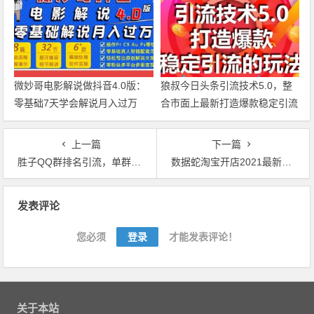
微妙哥电影解说做抖音4.0版：
狼叔今日头条引流技术5.0，整
零基础7天学会解说月入过万
合市面上最新打造爆款稳定引流
【视频教程】
玩法，轻松100W+阅读【视频
教程】
上一篇
下一篇
胜子QQ群排名引流，单群可被动收益1000元，批量操作收益更甚【视频课程】
数据蛇淘宝开店2021最新三大补单玩法+稽查规则，降低90%被抓概率【视频教程】
文章导航
发表评论
您必须
登录
才能发表评论！
关于本站