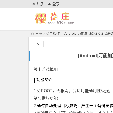
注册
登录
首页
安卓软件
[Android]万能加速器2.0.2 
A+
[Android]万
线上游戏慎用
▌功能简介
1.免ROOT，无报毒。变速功能通用性极强，
制与播放功能
2.通过自动处理目标游戏，产生一个备份安