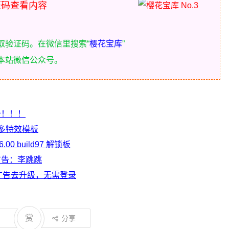
证码查看内容
获取验证码。在微信里搜索“
樱花宝库
”
本站微信公众号。
必备！！！
超多特效模板
6.00 build97 解锁板
页广告：李跳跳
版 去广告去升级，无需登录
赏
分享