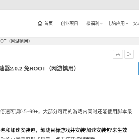
首页
创业项目
樱福利
电脑应用
安
免ROOT（网游慎用）
能加速器2.0.2 免ROOT（网游慎用）
倍速可调0.5~99+，大部分可用的游戏内同时还能使用脚本录
装包和加速安装包，卸载目标游戏并安装\加速安装包\来生效