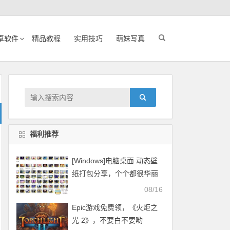
卓软件
精品教程
实用技巧
萌妹写真
福利推荐
[Windows]电脑桌面 动态壁
纸打包分享，个个都很华丽
08/16
Epic游戏免费领，《火炬之
光 2》，不要白不要哟