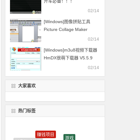
开车必备！！！
02/14
[Windows]图像拼贴工具
Picture Collage Maker
v4.1.4
02/14
[Windows]m3u8视频下载器
HmDX很萌下载器 V5.5.9
2021.01.16更新
02/14
大家喜欢
热门标签
赚钱项目
游戏