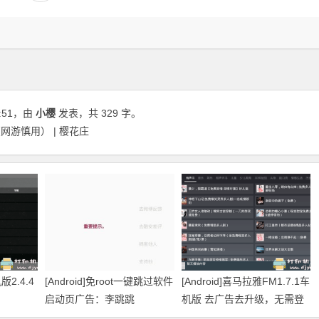
:51
，由
小樱
发表，共 329 字。
T（网游慎用） | 樱花庄
版2.4.4
[Android]免root一键跳过软件
[Android]喜马拉雅FM1.7.1车
启动页广告：李跳跳
机版 去广告去升级，无需登
录