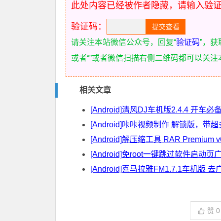
此处内容已经被作者隐藏，请输入验
验证码：
请关注本站微信公众号，回复“
验证码
”，
或者“
”或者微信扫描右侧二维码都可以关注
相关文章
[Android]清风DJ车机版2.4.4 开车
[Android]咔咔视频制作 解锁版，带
[Android]解压缩工具 RAR Premium v
[Android]免root一键跳过软件启动
[Android]喜马拉雅FM1.7.1车机
赞
0