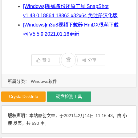
[Windows]系统备份还原工具 SnapShot
v1.48.0.18864-18863 x32x64 免注册汉化版
[Windows]m3u8视频下载器 HmDX很萌下载
器 V5.5.9 2021.01.16更新
赏
赞
0
分享
所属分类：
Windows软件
CrystalDiskInfo
硬盘检测工具
版权声明：
本站原创文章，于2021年2月14日
11:16:43
，由
小
樱
发表，共 690 字。