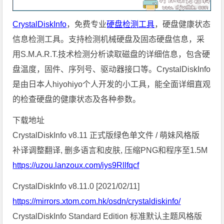
CrystalDiskInfo
，免费专业
硬盘检测工具
，硬盘健康状态
信息检测工具。支持检测机械硬盘及固态硬盘信息，采
用S.M.A.R.T.技术检测分析读取磁盘的详细信息，包含硬
盘温度，固件、序列号、驱动器接口等。CrystalDiskInfo
是由日本人hiyohiyo个人开发的小工具，能全面详细直观
的检查硬盘的健康状态及各种参数。
下载地址
CrystalDiskInfo v8.11 正式版绿色单文件 / 萌妹风格版
补译调整翻译, 删多语言和皮肤, 压缩PNG和程序至1.5M
https://uzou.lanzoux.com/iys9Rllfqcf
CrystalDiskInfo v8.11.0 [2021/02/11]
https://mirrors.xtom.com.hk/osdn/crystaldiskinfo/
CrystalDiskInfo Standard Edition 标准默认主题风格版