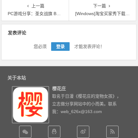
硬盘验证器】
上一篇
下一篇
PC游戏分享：圣女战旗 Banner of the Maid-V2.0.8学习
[Windows]淘宝买家秀下载工具
文章导航
发表评论
您必须
登录
才能发表评论！
关于本站
樱花庄
取名于日漫《樱花庄的宠物女孩》，
立志做分享网站中的小而美。联系
我：web_626x@163.com