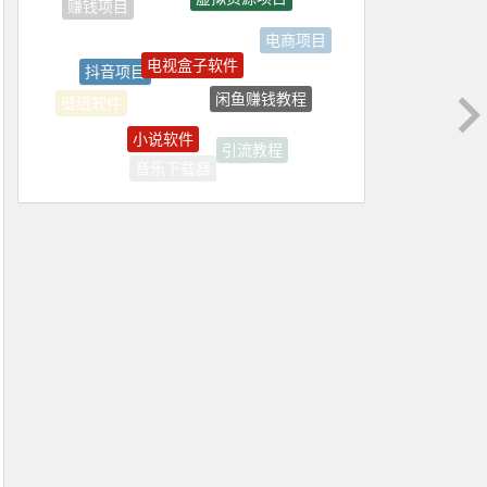
电视盒子软件
电商项目
抖音项目
闲鱼赚钱教程
壁纸软件
小说软件
引流教程
音乐下载器