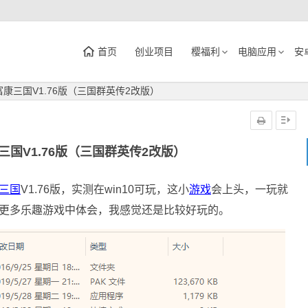
首页
创业项目
樱福利
电脑应用
安
康三国V1.76版（三国群英传2改版）
三国V1.76版（三国群英传2改版）
三国
V1.76版，实测在win10可玩，这小
游戏
会上头，一玩就
，更多乐趣游戏中体会，我感觉还是比较好玩的。