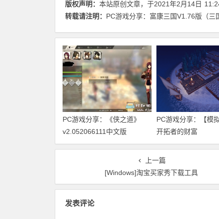
版权声明：
本站原创文章，于2021年2月14日
11:2
转载请注明：
PC游戏分享：富康三国V1.76版（三
PC游戏分享：《侠之道》
PC游戏分享：【模
v2.052066111中文版
开拓者的财富
（founders_fortune
天翼云
上一篇
[Windows]淘宝买家秀下载工具
发表评论