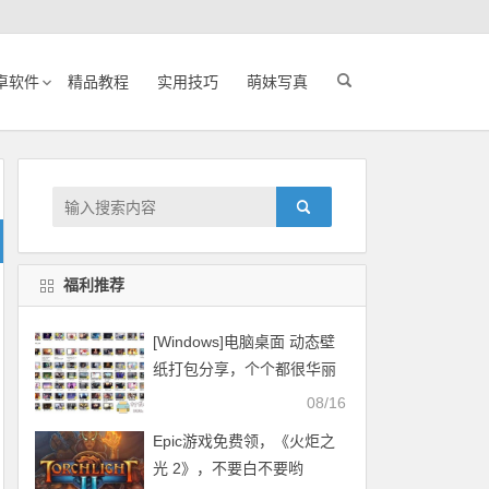
卓软件
精品教程
实用技巧
萌妹写真
福利推荐
[Windows]电脑桌面 动态壁
纸打包分享，个个都很华丽
08/16
Epic游戏免费领，《火炬之
光 2》，不要白不要哟