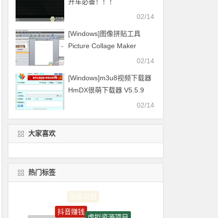
开车必备！！！
02/14
[Windows]图像拼贴工具
Picture Collage Maker
v4.1.4
02/14
[Windows]m3u8视频下载器
HmDX很萌下载器 V5.5.9
2021.01.16更新
02/14
大家喜欢
热门标签
抖音赚钱
虚拟资源项目