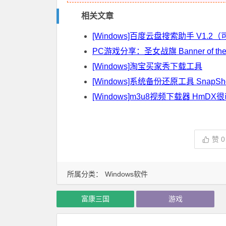
相关文章
[Windows]百度云盘搜索助手 V1.
PC游戏分享：圣女战旗 Banner of the 
[Windows]淘宝买家秀下载工具
[Windows]系统备份还原工具 SnapShot 
[Windows]m3u8视频下载器 HmDX很萌
赞
0
所属分类：
Windows软件
富康三国
游戏