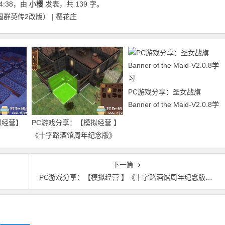
4:38
，由
小樱
发表，共 139 字。
国群英传2改版） | 樱花庄
PC游戏分享：圣女战旗
Banner of the Maid-V2.0.8学
习
拟经营】
PC游戏分享：【模拟经营 】
《十字路酒馆周年纪念版》
_release_1.0.6）
V3.0.5官方中文版
下一篇
PC游戏分享：【模拟经营 】《十字路酒馆周年纪念版》V3.0.5官方中文版