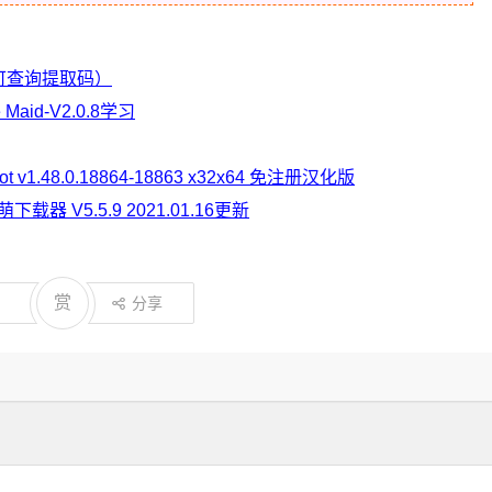
2（可查询提取码）
Maid-V2.0.8学习
v1.48.0.18864-18863 x32x64 免注册汉化版
下载器 V5.5.9 2021.01.16更新
赏
分享