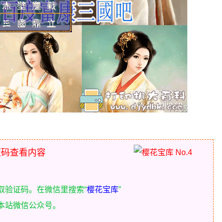
证码查看内容
获取验证码。在微信里搜索“
樱花宝库
”
本站微信公众号。