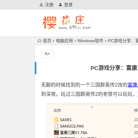
注册
登录
首页
电脑应用
Windows软件
PC游戏分享：富
A+
PC游戏分享：富康
无聊的时候找到的一个三国群英传2改的
富康
到深夜。玩过三国群英传2的老铁可以玩玩