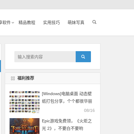
卓软件
精品教程
实用技巧
萌妹写真
福利推荐
[Windows]电脑桌面 动态壁
纸打包分享，个个都很华丽
08/16
Epic游戏免费领，《火炬之
光 2》，不要白不要哟