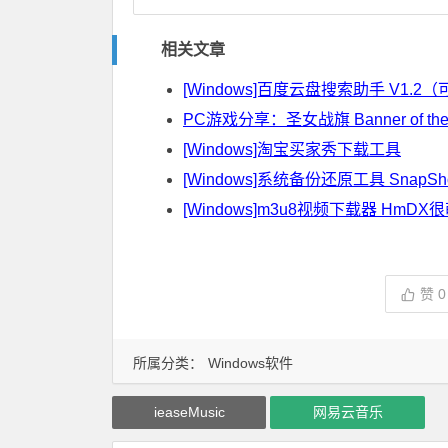
相关文章
[Windows]百度云盘搜索助手 V1.
PC游戏分享：圣女战旗 Banner of the 
[Windows]淘宝买家秀下载工具
[Windows]系统备份还原工具 SnapShot 
[Windows]m3u8视频下载器 HmDX很萌
赞
0
所属分类：
Windows软件
ieaseMusic
网易云音乐