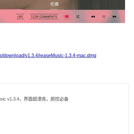
ses/download/v1.3.4/ieaseMusic-1.3.4-mac.dmg
ic v1.3.4，界面超漂亮，颜控必备