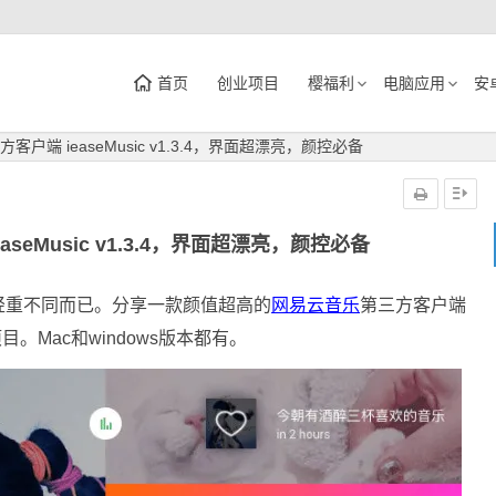
首页
创业项目
樱福利
电脑应用
安
户端 ieaseMusic v1.3.4，界面超漂亮，颜控必备
seMusic v1.3.4，界面超漂亮，颜控必备
轻重不同而已。分享一款颜值超高的
网易云音乐
第三方客户端
目。Mac和windows版本都有。