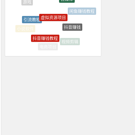
虚拟资源项目
引流教程
闲鱼赚钱教程
抖音赚钱
抖音赚钱教程
小说软件
视频剪辑
电商项目