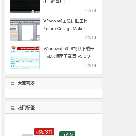
开车必备！！！
02/14
[Windows]图像拼贴工具
Picture Collage Maker
v4.1.4
02/14
[Windows]m3u8视频下载器
HmDX很萌下载器 V5.5.9
2021.01.16更新
02/14
大家喜欢
热门标签
视频软件
自媒体