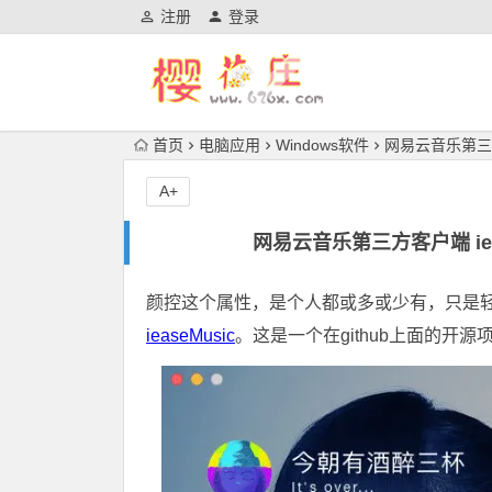
注册
登录
首页
电脑应用
Windows软件
网易云音乐第三方客
A+
网易云音乐第三方客户端 iea
颜控这个属性，是个人都或多或少有，只是
ieaseMusic
。这是一个在github上面的开源项