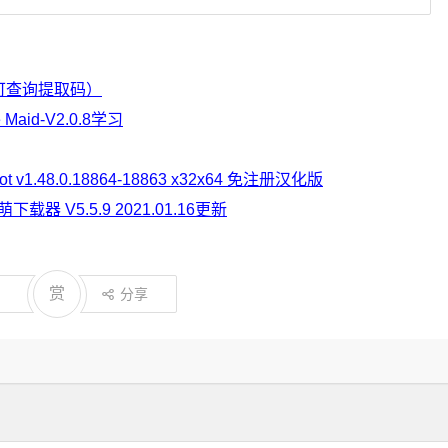
2（可查询提取码）
Maid-V2.0.8学习
v1.48.0.18864-18863 x32x64 免注册汉化版
下载器 V5.5.9 2021.01.16更新
赏
分享