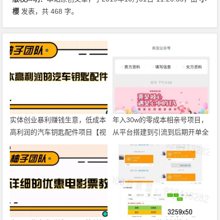
樱
发表，共 468 字。
实体创业暴利赚钱生意，低成本
年入30w的零成本相亲号项目，
高利润的汽车钥匙配件项目【视
从平台搭建到引流到后期开单全
频教程】
流程【视频教程】