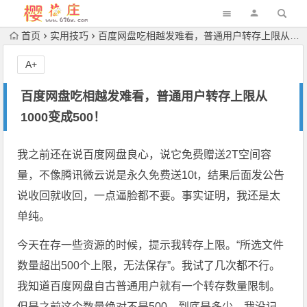
首页
实用技巧
百度网盘吃相越发难看，普通用户转存上限从1000变成500！
A+
百度网盘吃相越发难看，普通用户转存上限从
1000变成500！
我之前还在说百度网盘良心，说它免费赠送2T空间容
量，不像腾讯微云说是永久免费送10t，结果后面发公告
说收回就收回，一点逼脸都不要。事实证明，我还是太
单纯。
今天在存一些资源的时候，提示我转存上限。“所选文件
数量超出500个上限，无法保存”。我试了几次都不行。
我知道百度网盘自古普通用户就有一个转存数量限制。
但是之前这个数量绝对不是500，到底是多少，我没记