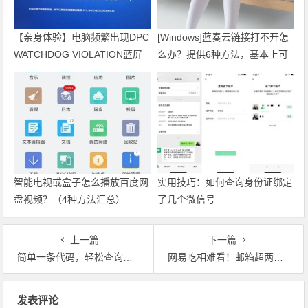
【亲身体验】电脑频繁出现DPC
[Windows]蓝奏云链接打不开怎
WATCHDOG VIOLATION蓝屏
么办？提供6种方法，基本上可
怎么解决？
以解决所有问题
智能电视或盒子怎么播放百度网
实用技巧：如何查询身份证绑定
盘视频？（4种方法汇总）
了几个微信号
上一篇
下一篇
简单一条代码，轻松查询自己身份证名下有多少张联通卡
网易吃相难看！邮箱超两年未登录，账号会“您的邮箱已被冻结”，花20元可vip快速解冻
文章导航
发表评论