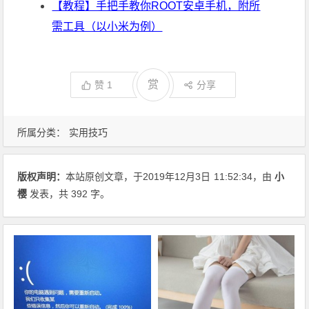
【教程】手把手教你ROOT安卓手机，附所
需工具（以小米为例）
赏
赞
1
分享
所属分类：
实用技巧
版权声明：
本站原创文章，于2019年12月3日
11:52:34
，由
小
樱
发表，共 392 字。