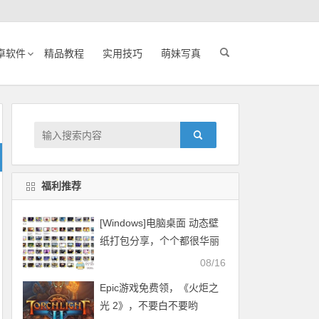
卓软件
精品教程
实用技巧
萌妹写真
福利推荐
[Windows]电脑桌面 动态壁
纸打包分享，个个都很华丽
08/16
Epic游戏免费领，《火炬之
光 2》，不要白不要哟