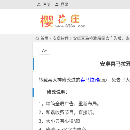
注册
登录
首页
安卓软件
安卓喜马拉雅精简去广告版，永
A+
安卓喜马拉
转载某大神修改过的
喜马拉雅
app，免去了
修改说明：
1，精简全局广告，重新布局。
2，和谐收费节目，直接听。
3，大小只有4.49MB
4，修改app名字为电台。