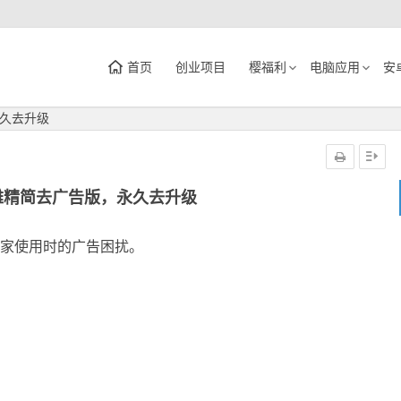
首页
创业项目
樱福利
电脑应用
安
久去升级
雅精简去广告版，永久去升级
大家使用时的广告困扰。