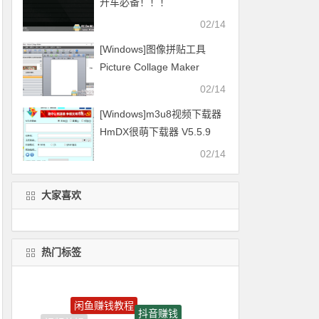
开车必备！！！
02/14
[Windows]图像拼贴工具
Picture Collage Maker
v4.1.4
02/14
[Windows]m3u8视频下载器
HmDX很萌下载器 V5.5.9
2021.01.16更新
02/14
大家喜欢
热门标签
闲鱼赚钱教程
抖音赚钱