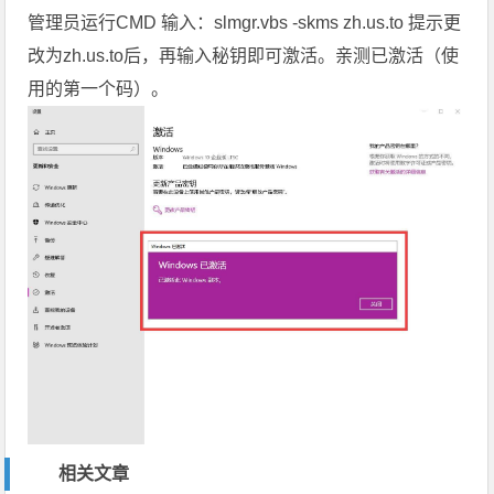
管理员运行CMD 输入：slmgr.vbs -skms zh.us.to 提示更
改为zh.us.to后，再输入秘钥即可激活。亲测已激活（使
用的第一个码）。
相关文章