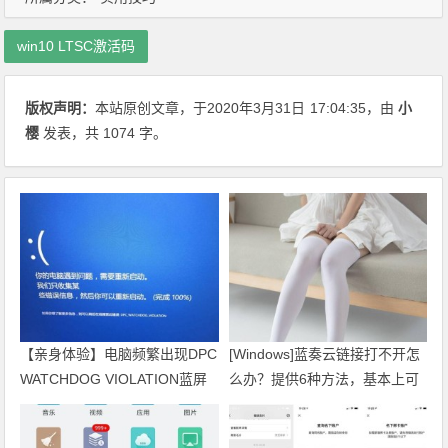
win10 LTSC激活码
版权声明：
本站原创文章，于2020年3月31日
17:04:35
，由
小
樱
发表，共 1074 字。
【亲身体验】电脑频繁出现DPC
[Windows]蓝奏云链接打不开怎
WATCHDOG VIOLATION蓝屏
么办？提供6种方法，基本上可
怎么解决？
以解决所有问题