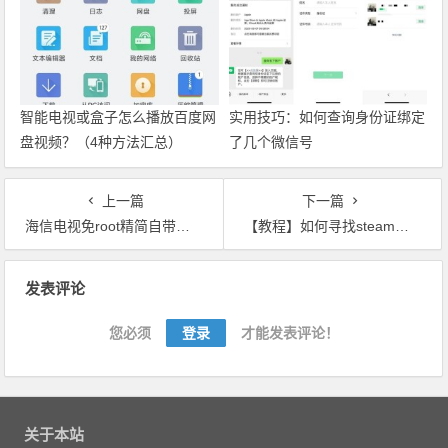
智能电视或盒子怎么播放百度网
实用技巧：如何查询身份证绑定
盘视频？（4种方法汇总）
了几个微信号
上一篇
下一篇
海信电视免root精简自带应用，替换默认桌面【操作教程+软件】
【教程】如何寻找steam限时免费游戏？自己动手，丰衣足食
文章导航
发表评论
您必须
登录
才能发表评论！
关于本站