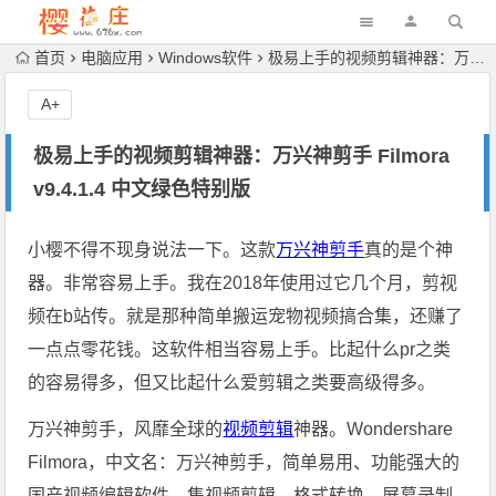
首页
电脑应用
Windows软件
极易上手的视频剪辑神器：万兴神剪手 Filmora v9.4.1.4 中文绿色特别版
A+
极易上手的视频剪辑神器：万兴神剪手 Filmora
v9.4.1.4 中文绿色特别版
小樱不得不现身说法一下。这款
万兴神剪手
真的是个神
器。非常容易上手。我在2018年使用过它几个月，剪视
频在b站传。就是那种简单搬运宠物视频搞合集，还赚了
一点点零花钱。这软件相当容易上手。比起什么pr之类
的容易得多，但又比起什么爱剪辑之类要高级得多。
万兴神剪手，风靡全球的
视频剪辑
神器。Wondershare
Filmora，中文名：万兴神剪手，简单易用、功能强大的
国产视频编辑软件，集视频剪辑、格式转换、屏幕录制