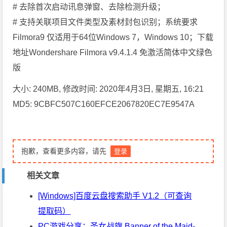
# 去除首次启动讯息弹窗、去除检测升级；
# 支持关联项目文件类型及素材封包识别；系统要求
Filmora9 仅适用于64位Windows 7，Windows 10；下载
地址Wondershare Filmora v9.4.1.4 免激活简体中文绿色
版
大小: 240MB, 修改时间: 2020年4月3日, 星期五, 16:21
MD5: 9CBFC507C160EFCE2067820EC7E9547A
抱歉，查看更多内容，请先
登录
相关文章
[Windows]百度云盘搜索助手 V1.2（可查询
提取码）
PC游戏分享：圣女战旗 Banner of the Maid-