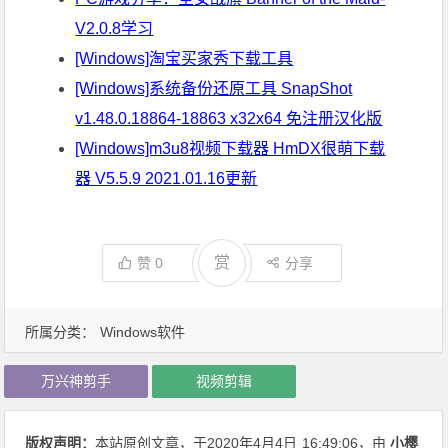
V2.0.8学习
[Windows]淘宝买家秀下载工具
[Windows]系统备份还原工具 SnapShot
v1.48.0.18864-18863 x32x64 免注册汉化版
[Windows]m3u8视频下载器 HmDX很萌下载
器 V5.5.9 2021.01.16更新
赏
赞
0
分享
所属分类：
Windows软件
万兴神剪手
视频剪辑
版权声明：
本站原创文章，于2020年4月4日
16:49:06
，由
小樱