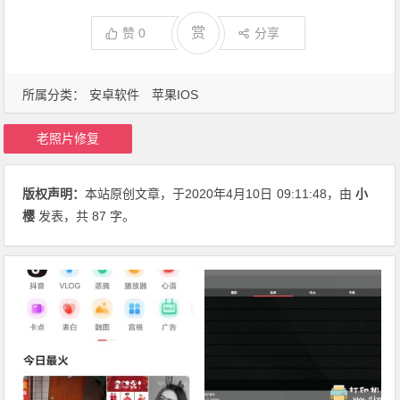
赏
赞
0
分享
所属分类：
安卓软件
苹果IOS
老照片修复
版权声明：
本站原创文章，于2020年4月10日
09:11:48
，由
小
樱
发表，共 87 字。