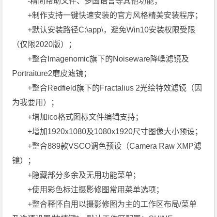
-精简帮助文件、多国语言等其他功能；
+制作支持一键快速安装的官方风格精美安装程序；
+默认安装路径C:\app\，避免Win10安装权限受限
（仅限2020版）；
+整合Imagenomic旗下的Noiseware降噪滤镜及
Portraiture2磨皮滤镜；
+整合Redfield旗下的Fractalius 2光绘特效滤镜（因
为我要用）；
+增加ico格式图标文件编辑支持；
+增加1920x1080及1080x1920尺寸图像大小预设；
+整合889款VSCO调色预设（Camera Raw XMP滤
镜）；
+隐藏部分多余及无用功能菜单；
+使用彩色标注摄影修图常用菜单选项；
+整合释怀自用以摄影修图为主的工作区布局/菜单