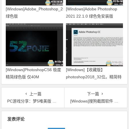
[Windows]Adobe_Photoshop_2020_v21.1.3.190_
[Windows]Adobe Photoshop
绿色版
2021 22.1.0 绿色免安装版
[Windows]PhotoshopCS6 极度
[Windows]【收藏版】
精简绿色版 仅40M
photoshop2018_32位。精简特
别版，可选增强组件。
上一篇
下一篇
PC游戏分享：梦5唯美版 万物有灵
[Windows]搜狗截图软件 绿色版，无任何广告
文章导航
发表评论