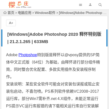
首页
电脑应用
Windows软件
[Windows]Adobe Photoshop 2020 释怀特别版 | 21.2.1.265 | 633MB
A+
[Windows]Adobe Photoshop 2020 释怀特别版
| 21.2.1.265 | 633MB
Adobe
Photoshop
特别版是释怀以@vposy提供的SP简
体中文正式版（64位）为基础，由释怀进行部分组件精
简，同时整合优化配置、多款实用插件及安装程序制
作。
安装说明：某些安全软件可能会对安装包误报或阻止安
装包启动，不喜勿喷。PS系列软件依赖VC2008~2017
运行库，部分Win7需补齐.net 4.X组件，未能正常运行
PS提示VC运行库报错的请下载相关运行库自行安装解