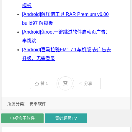
模板
[Android]解压缩工具 RAR Premium v6.00
build97 解锁板
[Android]免root一键跳过软件启动页广告：
李跳跳
[Android]喜马拉雅FM1.7.1车机版 去广告去
升级，无需登录
赏
赞
1
分享
所属分类：
安卓软件
电视盒子软件
青蛙超强TV