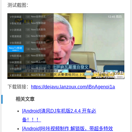
测试截图：
下载链接：
https://dejavu.lanzoux.com/iBnAgenoi1a
相关文章
[Android]清风DJ车机版2.4.4 开车必
备！！！
[Android]咔咔视频制作 解锁版，带超多特效