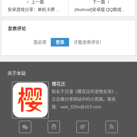
上一篇
下一篇
安卓游戏分享：单机卡牌 葫芦娃
[Android]安卓版 QQ群成员提取器，可导出为txt文本
文章导航
发表评论
您必须
登录
才能发表评论！
关于本站
樱花庄
取名于日漫《樱花庄的宠物女孩》，
立志做分享网站中的小而美。联系
我：web_626x@163.com