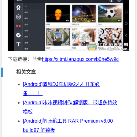
下载链接：蓝奏
https://xitmi.lanzoux.com/b0he5w9c
相关文章
[Android]清风DJ车机版2.4.4 开车必
备！！！
[Android]咔咔视频制作 解锁版，带超多特效
模板
[Android]解压缩工具 RAR Premium v6.00
build97 解锁板