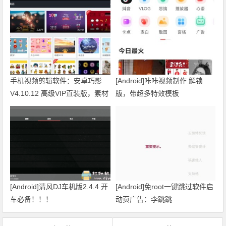
手机视频剪辑软件：安卓巧影
[Android]咔咔视频制作 解锁
V4.10.12 高级VIP直装版，素材
版，带超多特效模板
特效随便用
[Android]清风DJ车机版2.4.4 开
[Android]免root一键跳过软件启
车必备！！！
动页广告：李跳跳