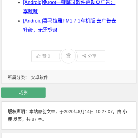
[Android]免root一键跳过软件启动页广告：
李跳跳
[Android]喜马拉雅FM1.7.1车机版 去广告去
升级，无需登录
赏
赞
0
分享
所属分类：
安卓软件
巧影
版权声明：
本站原创文章，于2020年8月14日
10:27:07
，由
小
樱
发表，共 87 字。