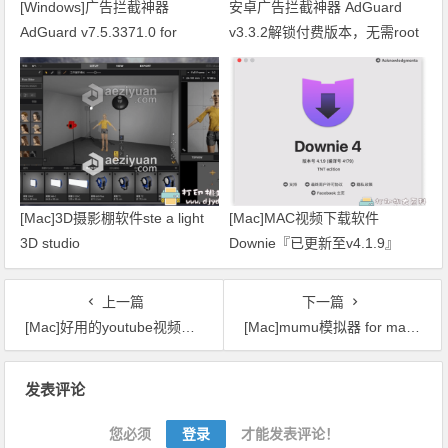
[Windows]广告拦截神器
安卓广告拦截神器 AdGuard
AdGuard v7.5.3371.0 for
v3.3.2解锁付费版本，无需root
Windows 特别版
权限
[Mac]3D摄影棚软件ste a light
[Mac]MAC视频下载软件
3D studio
Downie『已更新至v4.1.9』
上一篇
下一篇
[Mac]好用的youtube视频下载器：Ummy Video Downloader v1.72
[Mac]mumu模拟器 for mac-1.9.30
文章导航
发表评论
您必须
登录
才能发表评论！