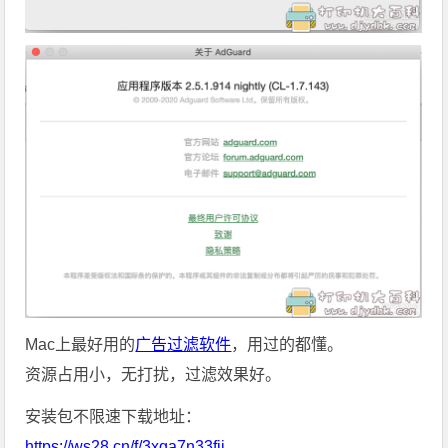
Mac上最好用的
广告过滤软件
，用过的都懂。
资源占用小，无打扰，过滤效果好。
安装包不限速下载地址：
https://ws28.cn/f/3xga7n33fji