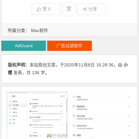
赏
赞
0
分享
所属分类：
Mac软件
AdGuard
广告过滤软件
版权声明：
本站原创文章，于2020年11月8日
16:28:36
，由
小
樱
发表，共 136 字。