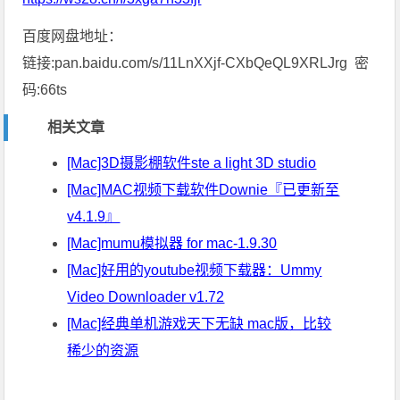
百度网盘地址：
链接:pan.baidu.com/s/11LnXXjf-CXbQeQL9XRLJrg 密
码:66ts
相关文章
[Mac]3D摄影棚软件ste a light 3D studio
[Mac]MAC视频下载软件Downie『已更新至
v4.1.9』
[Mac]mumu模拟器 for mac-1.9.30
[Mac]好用的youtube视频下载器：Ummy
Video Downloader v1.72
[Mac]经典单机游戏天下无缺 mac版，比较
稀少的资源