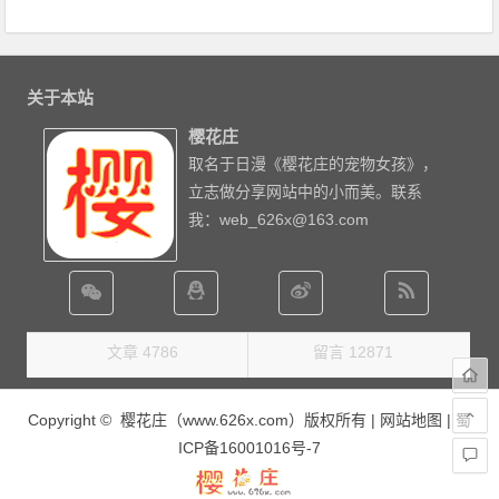
关于本站
樱花庄
取名于日漫《樱花庄的宠物女孩》，
立志做分享网站中的小而美。联系
我：web_626x@163.com
文章 4786
留言 12871
Copyright © 樱花庄（www.626x.com）版权所有 |
网站地图
|
蜀
ICP备16001016号-7