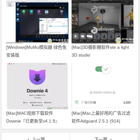
[Windows]MuMu模拟器 绿色免
[Mac]3D摄影棚软件ste a light
安装版
3D studio
[Mac]MAC视频下载软件
[Mac]Mac上最好用的广告过滤
Downie『已更新至v4.1.9』
软件Adguard 2.5.1 (914)
nightly 中文
上一篇
下一篇