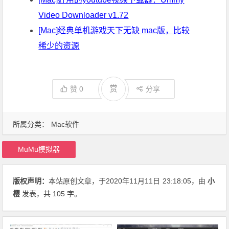
Video Downloader v1.72
[Mac]经典单机游戏天下无缺 mac版，比较
稀少的资源
赏
赞
0
分享
所属分类：
Mac软件
MuMu模拟器
版权声明：
本站原创文章，于2020年11月11日
23:18:05
，由
小
樱
发表，共 105 字。