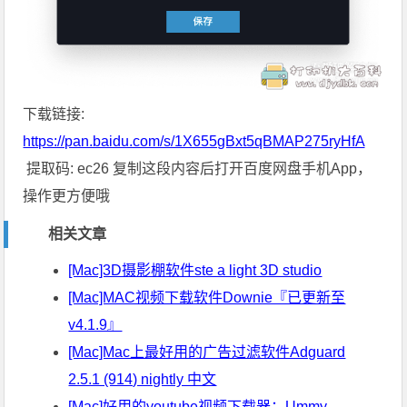
下载链接
:
https://pan.baidu.com/s/1X655gBxt5qBMAP275ryHfA
提取码: ec26 复制这段内容后打开百度网盘手机App，
操作更方便哦
相关文章
[Mac]3D摄影棚软件ste a light 3D studio
[Mac]MAC视频下载软件Downie『已更新至
v4.1.9』
[Mac]Mac上最好用的广告过滤软件Adguard
2.5.1 (914) nightly 中文
[Mac]好用的youtube视频下载器：Ummy