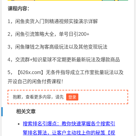
课程内容：
1，闲鱼卖货入门到精通视频实操演示详解
2，闲鱼引流策略大全，单号日引200+
3，闲鱼赚钱之淘客高级玩法以及其他变现玩法
4，交流群+知识星球不定期更新最新玩法及爆款商品
5，【626x.com】无条件指导成立工作室批量玩法以及
开设自己的闲鱼付费课程！
抱歉，查看更多内容，请先
登录
相关文章
搜索排名引爆点：教你快速掌握各个搜索引
擎排名算法，让客户主动找上你的秘笈【视