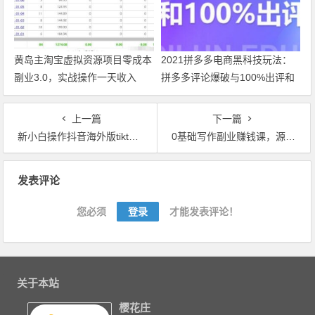
黄岛主淘宝虚拟资源项目零成本
2021拼多多电商黑科技玩法：
副业3.0，实战操作一天收入
拼多多评论爆破与100%出评和
100+【视频教程】
改销量技术【视频教程】
上一篇
下一篇
新小白操作抖音海外版tiktok，3天从0到10000粉丝撸美金实战【视频教程】
0基础写作副业赚钱课，源源不断的投稿渠道助你月收入过万【视频教程】
文章导航
发表评论
您必须
登录
才能发表评论！
关于本站
樱花庄