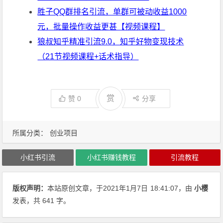
胜子QQ群排名引流，单群可被动收益1000
元，批量操作收益更甚【视频课程】
狼叔知乎精准引流9.0，知乎好物变现技术
（21节视频课程+话术指导）
赏
赞
0
分享
所属分类：
创业项目
小红书引流
小红书赚钱教程
引流教程
版权声明：
本站原创文章，于2021年1月7日
18:41:07
，由
小樱
发表，共 641 字。