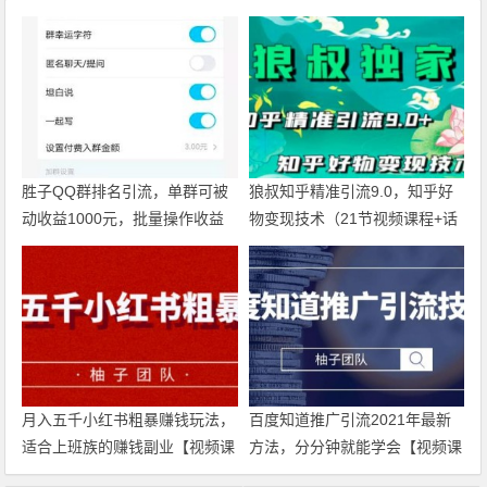
胜子QQ群排名引流，单群可被
狼叔知乎精准引流9.0，知乎好
动收益1000元，批量操作收益
物变现技术（21节视频课程+话
更甚【视频课程】
术指导）
月入五千小红书粗暴赚钱玩法，
百度知道推广引流2021年最新
适合上班族的赚钱副业【视频课
方法，分分钟就能学会【视频课
程】
程】