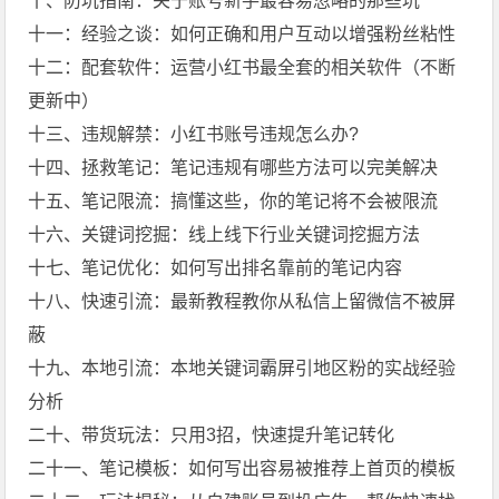
十、防坑指南：关于账号新手最容易忽略的那些坑
十一：经验之谈：如何正确和用户互动以增强粉丝粘性
十二：配套软件：运营小红书最全套的相关软件（不断
更新中）
十三、违规解禁：小红书账号违规怎么办?
十四、拯救笔记：笔记违规有哪些方法可以完美解决
十五、笔记限流：搞懂这些，你的笔记将不会被限流
十六、关键词挖掘：线上线下行业关键词挖掘方法
十七、笔记优化：如何写出排名靠前的笔记内容
十八、快速引流：最新教程教你从私信上留微信不被屏
蔽
十九、本地引流：本地关键词霸屏引地区粉的实战经验
分析
二十、带货玩法：只用3招，快速提升笔记转化
二十一、笔记模板：如何写出容易被推荐上首页的模板