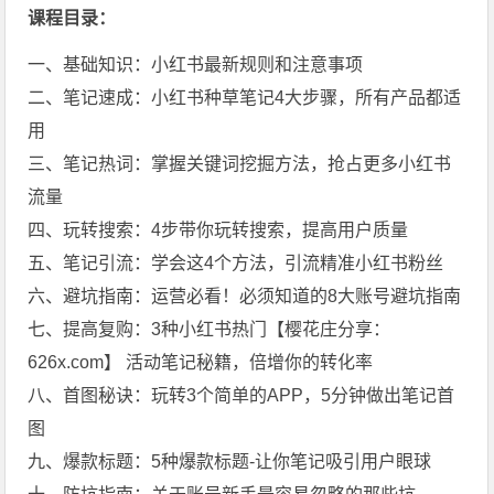
课程目录：
一、基础知识：小红书最新规则和注意事项
二、笔记速成：小红书种草笔记4大步骤，所有产品都适
用
三、笔记热词：掌握关键词挖掘方法，抢占更多小红书
流量
四、玩转搜索：4步带你玩转搜索，提高用户质量
五、笔记引流：学会这4个方法，引流精准小红书粉丝
六、避坑指南：运营必看！必须知道的8大账号避坑指南
七、提高复购：3种小红书热门【樱花庄分享：
626x.com】 活动笔记秘籍，倍增你的转化率
八、首图秘诀：玩转3个简单的APP，5分钟做出笔记首
图
九、爆款标题：5种爆款标题-让你笔记吸引用户眼球