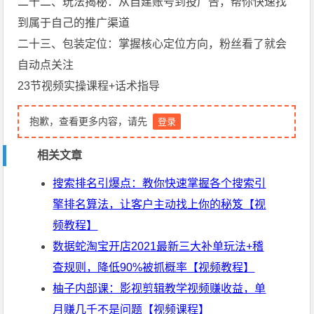
二十二、玩法揭秘：从自建账号到投广告，帮你快速找
到属于自己的推广渠道
二十三、包装定位：掌握核心定位方向，粉丝看了就会
自动点关注
23节视频实操课程+话术指导
抱歉，查看更多内容，请先
登录
相关文章
搜索排名引爆点：教你快速掌握各个搜索引
擎排名算法，让客户主动找上你的秘笈【视
频教程】
数据蛇淘宝开店2021最新三大补单玩法+稽
查规则，降低90%被抓概率【视频教程】
柚子内部课：影视剪辑教学视频赚收益，单
月赚几千不是问题【视频课程】