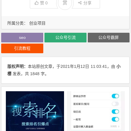
赏
赞
0
分享
所属分类：
创业项目
seo
公众号引流
公众号霸屏
引流教程
版权声明：
本站原创文章，于2021年1月12日
11:03:41
，由
小
樱
发表，共 1848 字。