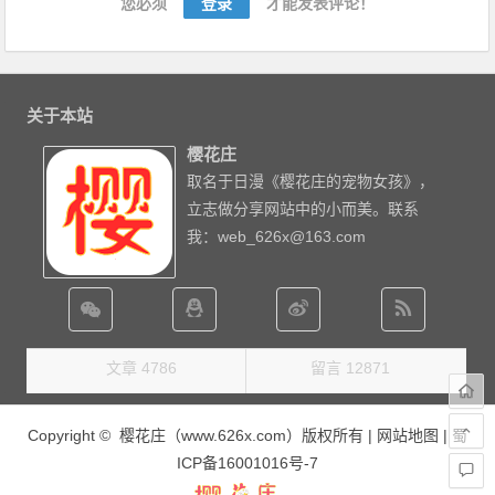
您必须
登录
才能发表评论！
关于本站
樱花庄
取名于日漫《樱花庄的宠物女孩》，
立志做分享网站中的小而美。联系
我：web_626x@163.com
文章 4786
留言 12871
Copyright © 樱花庄（www.626x.com）版权所有 |
网站地图
|
蜀
ICP备16001016号-7