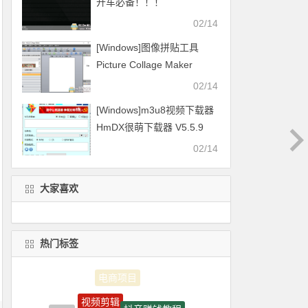
开车必备！！！
02/14
[Windows]图像拼贴工具
Picture Collage Maker
v4.1.4
02/14
[Windows]m3u8视频下载器
HmDX很萌下载器 V5.5.9
2021.01.16更新
02/14
大家喜欢
热门标签
视频剪辑
抖音赚钱教程