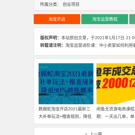
所属分类：
创业项目
淘宝开店
淘宝运营教程
版权声明：
本站原创文章，于2021年1月17日
21:0
转载请注明：
淘宝运营进阶课：中小卖家如何利用春
数据蛇淘宝开店2021最新三
闲鱼无货源电商课程
大补单玩法+稽查规则，降低
期：一天出几单，单
90%被抓概率【视频教程】
百【视频教程】
上一篇