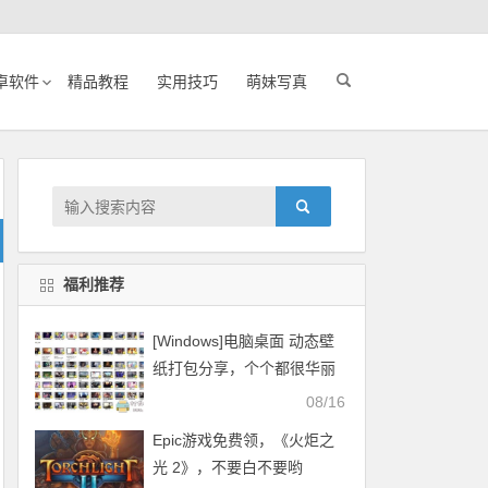
卓软件
精品教程
实用技巧
萌妹写真
福利推荐
[Windows]电脑桌面 动态壁
纸打包分享，个个都很华丽
08/16
Epic游戏免费领，《火炬之
光 2》，不要白不要哟