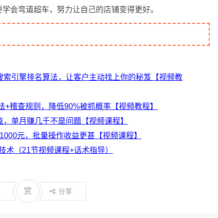
要学会弯道超车，努力让自己的店铺变得更好。
搜索引擎排名算法，让客户主动找上你的秘笈【视频教
玩法+稽查规则，降低90%被抓概率【视频教程】
益，单月赚几千不是问题【视频课程】
1000元，批量操作收益更甚【视频课程】
技术（21节视频课程+话术指导）
赏
分享