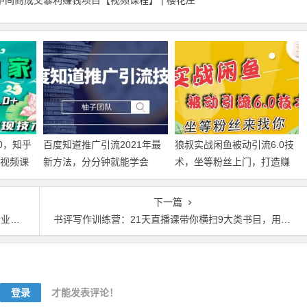
间商成交暴利赚钱项目【视频课程】 | 樱花庄
0，知乎
百度知道推广引流2021年最
狼叔实战闲鱼被动引流6.0技
节视频课
新方法，分分钟就能学会
术，坐等粉丝上门，打造赚
【视频课程】
钱的ip【视频教程】
下一篇
程】
书评写作训练营：21天直播课带你横扫9大类书目，用书评进阶核心写作能力【视频教程】
登录
才能发表评论！