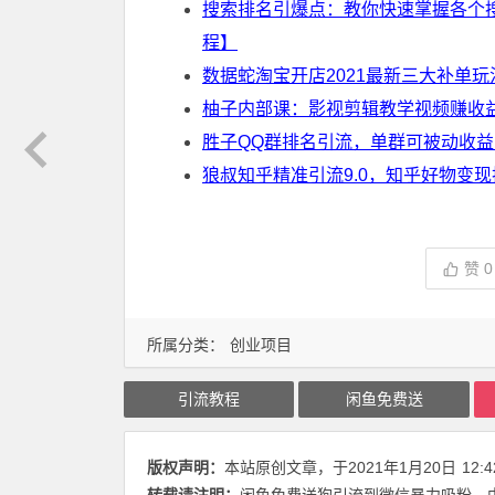
搜索排名引爆点：教你快速掌握各个
程】
数据蛇淘宝开店2021最新三大补单
柚子内部课：影视剪辑教学视频赚收
胜子QQ群排名引流，单群可被动收益
狼叔知乎精准引流9.0，知乎好物变现
赞
0
所属分类：
创业项目
引流教程
闲鱼免费送
版权声明：
本站原创文章，于2021年1月20日
12:4