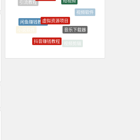
引流教程
视频软件
虚拟资源项目
闲鱼赚钱教程
音乐下载器
小说软件
抖音赚钱教程
视频剪辑
赚钱项目