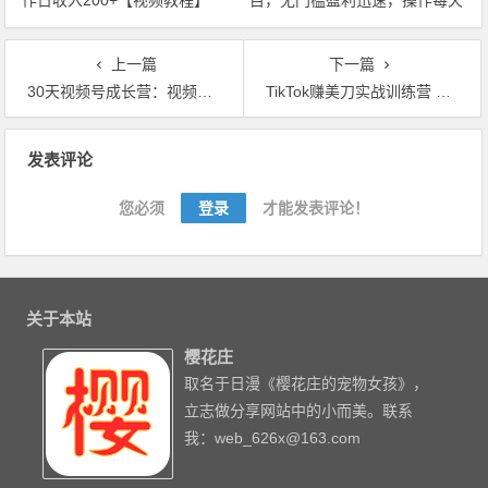
作日收入200+【视频教程】
目，无门槛盈利迅速，操作每天
1000+收入【视频教程】
上一篇
下一篇
30天视频号成长营：视频号制作筹备+视频剪辑+运营技巧+引流变现【视频教程】
TikTok赚美刀实战训练营 第1期，多种变现模式轻松获取收益【视频教程】
文章导航
发表评论
您必须
登录
才能发表评论！
关于本站
樱花庄
取名于日漫《樱花庄的宠物女孩》，
立志做分享网站中的小而美。联系
我：web_626x@163.com