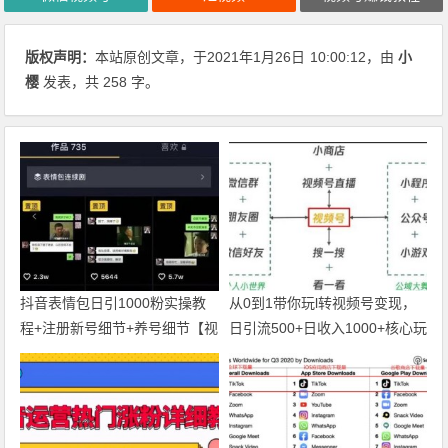
版权声明：
本站原创文章，于2021年1月26日
10:00:12
，由
小
樱
发表，共 258 字。
抖音表情包日引1000粉实操教
从0到1带你玩l转视频号变现，
程+注册新号细节+养号细节【视
日引流500+日收入1000+核心玩
频教程】
法【视频教程】