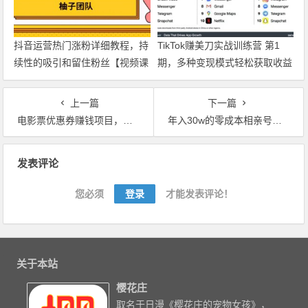
抖音运营热门涨粉详细教程，持
TikTok赚美刀实战训练营 第1
续性的吸引和留住粉丝【视频课
期，多种变现模式轻松获取收益
程】
【视频教程】
上一篇
下一篇
电影票优惠券赚钱项目，简单操作日收入200+【视频教程】
年入30w的零成本相亲号项目，从平台搭建到引流到后期开单全流程【视频教程】
文章导航
发表评论
您必须
登录
才能发表评论！
关于本站
樱花庄
取名于日漫《樱花庄的宠物女孩》，