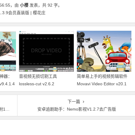
56:55
，由
小樱
发表，共 92 字。
.3.9会员直装版 | 樱花庄
神器：
音视频无损切割工具
简单易上手的视频剪辑软件
9.4.1.4
lossless-cut v2.6.2
Movavi Video Editor v20.1
中文解锁版
下一篇
站书源
安卓追剧助手：Nemo影视V1.2.7去广告版