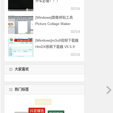
开车必备！！！
02/14
[Windows]图像拼贴工具
Picture Collage Maker
v4.1.4
02/14
[Windows]m3u8视频下载器
HmDX很萌下载器 V5.5.9
2021.01.16更新
02/14
大家喜欢
热门标签
抖音赚钱
视频剪辑