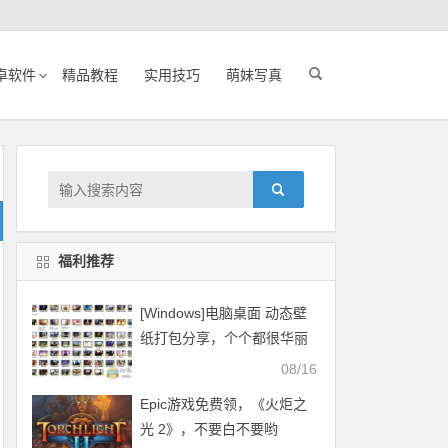
卓软件
精品教程
实用技巧
萌妹写真
福利推荐
[Windows]电脑桌面 动态壁
纸打包分享，个个都很华丽
08/16
Epic游戏免费领，《火炬之
光 2》，不要白不要哟