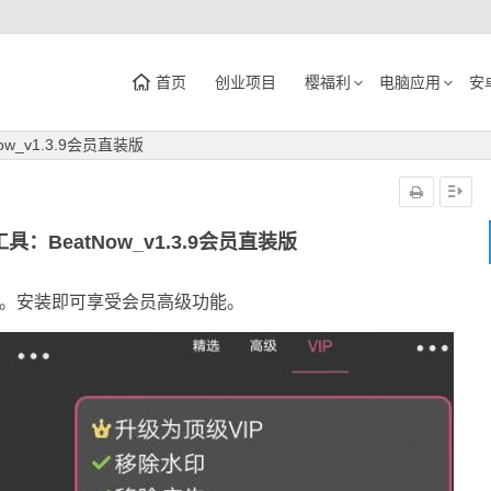
首页
创业项目
樱福利
电脑应用
安
_v1.3.9会员直装版
：BeatNow_v1.3.9会员直装版
P。安装即可享受会员高级功能。