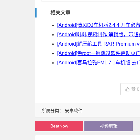
相关文章
[Android]清风DJ车机版2.4.4 开车
[Android]咔咔视频制作 解锁版，带
[Android]解压缩工具 RAR Premium v
[Android]免root一键跳过软件启动
[Android]喜马拉雅FM1.7.1车机
赞
0
所属分类：
安卓软件
BeatNow
视频剪辑