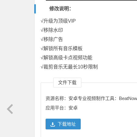
修改说明：
√升级为顶级VIP
√移除水印
√移除广告
√解锁所有音乐模板
√解锁高级卡点视频功能
√裁剪音乐无最长10秒限制
文件下载
资源名称：安卓专业视频制作工具：BeatNow_
应用平台：安卓
下载地址