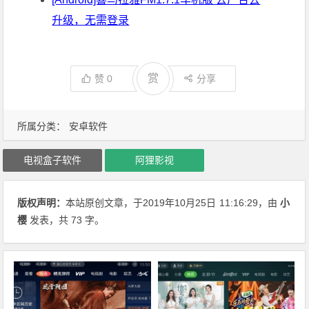
升级，无需登录
赏
赞
0
分享
所属分类：
安卓软件
电视盒子软件
阿狸影视
版权声明：
本站原创文章，于2019年10月25日
11:16:29
，由
小
樱
发表，共 73 字。