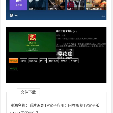
文件下载
资源名称：看片追剧TV盒子应用：阿狸影视TV盒子版