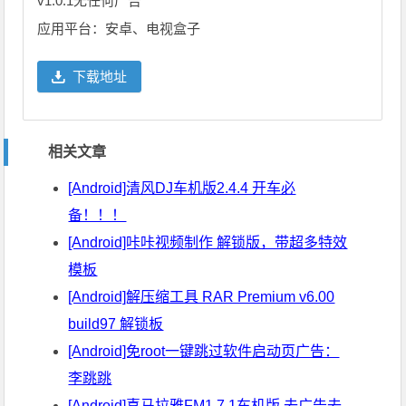
v1.0.1无任何广告
应用平台：安卓、电视盒子
下载地址
相关文章
[Android]清风DJ车机版2.4.4 开车必
备！！！
[Android]咔咔视频制作 解锁版，带超多特效
模板
[Android]解压缩工具 RAR Premium v6.00
build97 解锁板
[Android]免root一键跳过软件启动页广告：
李跳跳
[Android]喜马拉雅FM1.7.1车机版 去广告去