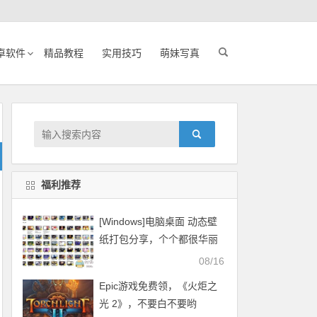
卓软件
精品教程
实用技巧
萌妹写真
福利推荐
[Windows]电脑桌面 动态壁
纸打包分享，个个都很华丽
08/16
Epic游戏免费领，《火炬之
光 2》，不要白不要哟