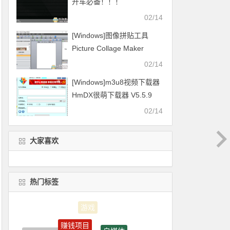
开车必备！！！
02/14
[Windows]图像拼贴工具
Picture Collage Maker
v4.1.4
02/14
[Windows]m3u8视频下载器
HmDX很萌下载器 V5.5.9
2021.01.16更新
02/14
大家喜欢
热门标签
赚钱项目
自媒体