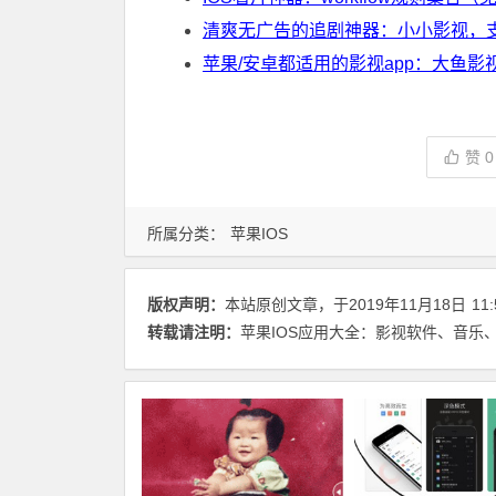
清爽无广告的追剧神器：小小影视，支
苹果/安卓都适用的影视app：大鱼影
赞
0
所属分类：
苹果IOS
版权声明：
本站原创文章，于2019年11月18日
11:
转载请注明：
苹果IOS应用大全：影视软件、音乐、小说