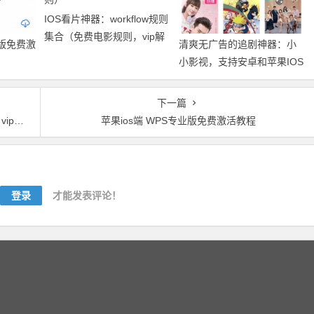
IOS看片神器：workflow规则
集合（免费电影规则，vip解
业版免费激
清爽无广告的追剧神器：小
析规则，话费流量查询规
小影视，支持安卓和苹果IOS
则）
下一篇
规则）
苹果ios端 WPS专业版免费激活教程
登录
才能发表评论！