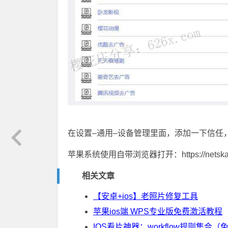
在设置–通用–设备管理里面，添加一下信任
苹果系统使用自带浏览器打开：https://netskao.
相关文章
【安卓+ios】老照片修复工具
苹果ios端 WPS专业版免费激活教程
IOS看片神器：workflow规则集