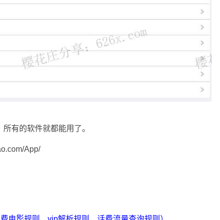
，所有的软件就都能用了。
com/App/
合（免费电影规则，vip解析规则，话费流量查询规则）