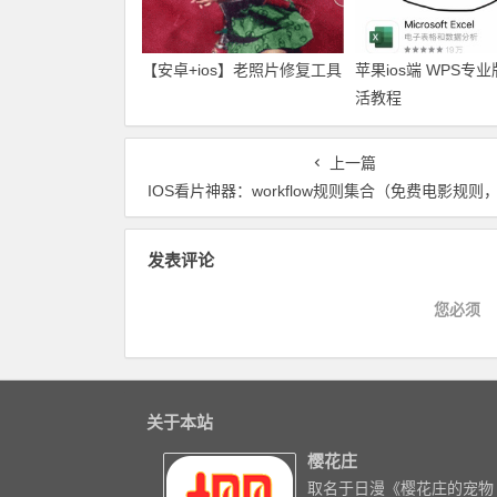
【安卓+ios】老照片修复工具
苹果ios端 WPS专
活教程
上一篇
IOS看片神器：workflow规则集合（免费电影规则，vip解析规则，话费流量查询
发表评论
您必须
关于本站
樱花庄
取名于日漫《樱花庄的宠物