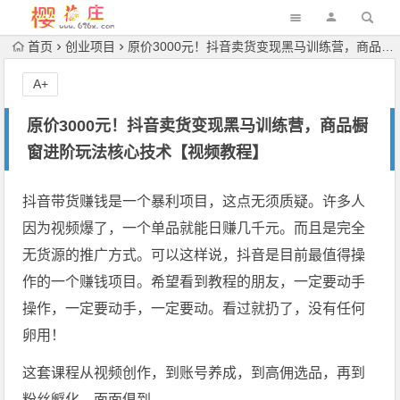
首页
创业项目
原价3000元！抖音卖货变现黑马训练营，商品橱窗进阶玩法核心技术【视频教程】
A+
原价3000元！抖音卖货变现黑马训练营，商品橱
窗进阶玩法核心技术【视频教程】
抖音带货赚钱是一个暴利项目，这点无须质疑。许多人
因为视频爆了，一个单品就能日赚几千元。而且是完全
无货源的推广方式。可以这样说，抖音是目前最值得操
作的一个赚钱项目。希望看到教程的朋友，一定要动手
操作，一定要动手，一定要动。看过就扔了，没有任何
卵用！
这套课程从视频创作，到账号养成，到高佣选品，再到
粉丝孵化。面面俱到。