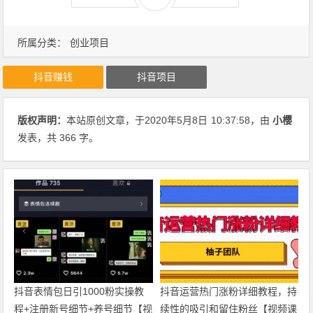
所属分类：
创业项目
抖音赚钱
抖音项目
版权声明：
本站原创文章，于2020年5月8日
10:37:58
，由
小樱
发表，共 366 字。
抖音表情包日引1000粉实操教
抖音运营热门涨粉详细教程，持
程+注册新号细节+养号细节【视
续性的吸引和留住粉丝【视频课