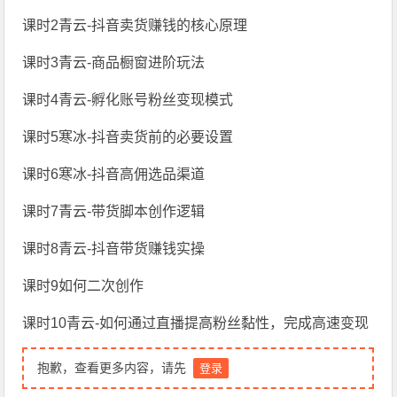
课时2青云-抖音卖货赚钱的核心原理
课时3青云-商品橱窗进阶玩法
课时4青云-孵化账号粉丝变现模式
课时5寒冰-抖音卖货前的必要设置
课时6寒冰-抖音高佣选品渠道
课时7青云-带货脚本创作逻辑
课时8青云-抖音带货赚钱实操
课时9如何二次创作
课时10青云-如何通过直播提高粉丝黏性，完成高速变现
抱歉，查看更多内容，请先
登录