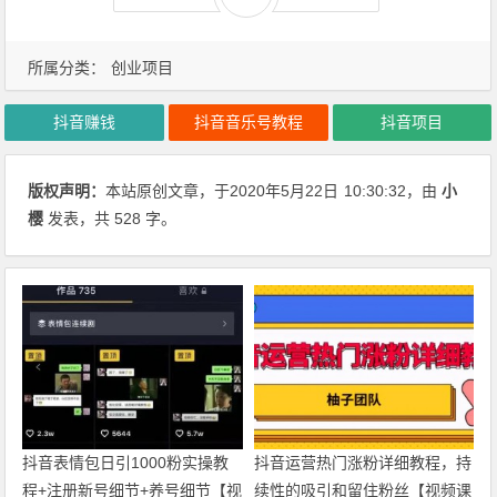
所属分类：
创业项目
抖音赚钱
抖音音乐号教程
抖音项目
版权声明：
本站原创文章，于2020年5月22日
10:30:32
，由
小
樱
发表，共 528 字。
抖音表情包日引1000粉实操教
抖音运营热门涨粉详细教程，持
程+注册新号细节+养号细节【视
续性的吸引和留住粉丝【视频课