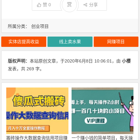
赏
赞
0
分享
所属分类：
创业项目
实体店提高收益
线上卖水果
网赚项目
版权声明：
本站原创文章，于2020年6月8日
10:06:01
，由
小樱
发表，共 269 字。
搬砖操作大数据查询信用项目赚
一个赚小钱的简单项目，每天操