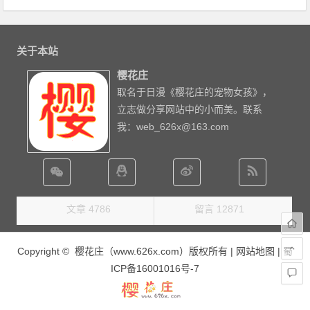
关于本站
樱花庄
取名于日漫《樱花庄的宠物女孩》，
立志做分享网站中的小而美。联系
我：web_626x@163.com
文章 4786
留言 12871
Copyright © 樱花庄（www.626x.com）版权所有 |
网站地图
|
蜀
ICP备16001016号-7