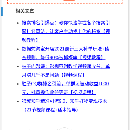
相关文章
搜索排名引爆点：教你快速掌握各个搜索引
擎排名算法，让客户主动找上你的秘笈【视
频教程】
数据蛇淘宝开店2021最新三大补单玩法+稽
查规则，降低90%被抓概率【视频教程】
柚子内部课：影视剪辑教学视频赚收益，单
月赚几千不是问题【视频课程】
胜子QQ群排名引流，单群可被动收益1000
元，批量操作收益更甚【视频课程】
狼叔知乎精准引流9.0，知乎好物变现技术
（21节视频课程+话术指导）