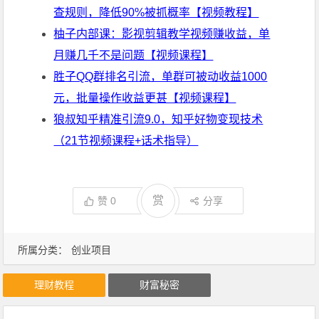
查规则，降低90%被抓概率【视频教程】
柚子内部课：影视剪辑教学视频赚收益，单
月赚几千不是问题【视频课程】
胜子QQ群排名引流，单群可被动收益1000
元，批量操作收益更甚【视频课程】
狼叔知乎精准引流9.0，知乎好物变现技术
（21节视频课程+话术指导）
赏
赞
0
分享
所属分类：
创业项目
理财教程
财富秘密