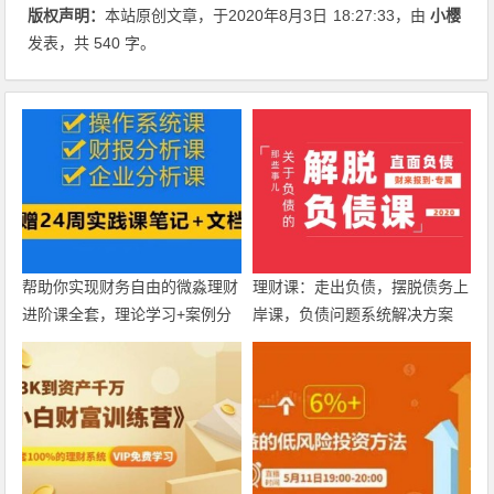
版权声明：
本站原创文章，于2020年8月3日
18:27:33
，由
小樱
发表，共 540 字。
帮助你实现财务自由的微淼理财
理财课：走出负债，摆脱债务上
进阶课全套，理论学习+案例分
岸课，负债问题系统解决方案
析+实操【视频教程】
【视频教程】