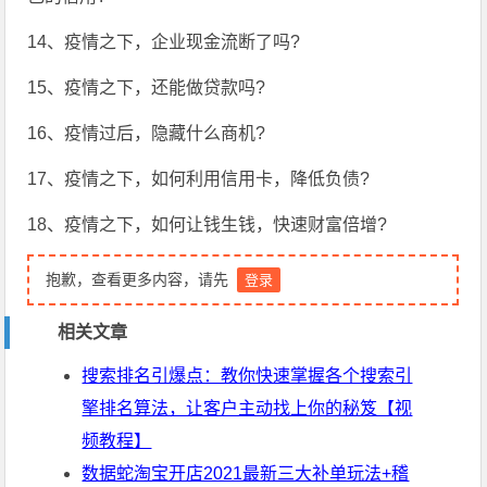
14、疫情之下，企业现金流断了吗?
15、疫情之下，还能做贷款吗?
16、疫情过后，隐藏什么商机?
17、疫情之下，如何利用信用卡，降低负债?
18、疫情之下，如何让钱生钱，快速财富倍增?
抱歉，查看更多内容，请先
登录
相关文章
搜索排名引爆点：教你快速掌握各个搜索引
擎排名算法，让客户主动找上你的秘笈【视
频教程】
数据蛇淘宝开店2021最新三大补单玩法+稽