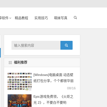
卓软件
精品教程
实用技巧
萌妹写真
福利推荐
[Windows]电脑桌面 动态壁
纸打包分享，个个都很华丽
08/16
Epic游戏免费领，《火炬之
光 2》，不要白不要哟