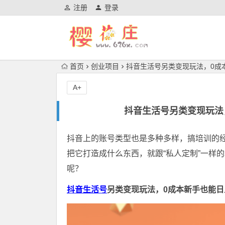
注册
登录
首页
创业项目
抖音生活号另类变现玩法，0成本
A+
抖音生活号另类变现玩法，
抖音上的账号类型也是多种多样，搞培训的
把它打造成什么东西，就跟“私人定制”一样
呢？
抖音生活号
另类变现玩法，0成本新手也能日入