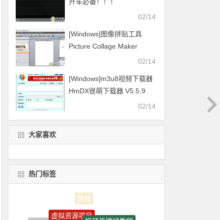
开车必备！！！
02/14
[Windows]图像拼贴工具
Picture Collage Maker
v4.1.4
02/14
[Windows]m3u8视频下载器
HmDX很萌下载器 V5.5.9
2021.01.16更新
02/14
大家喜欢
热门标签
虚拟资源项目
视频号赚钱教程