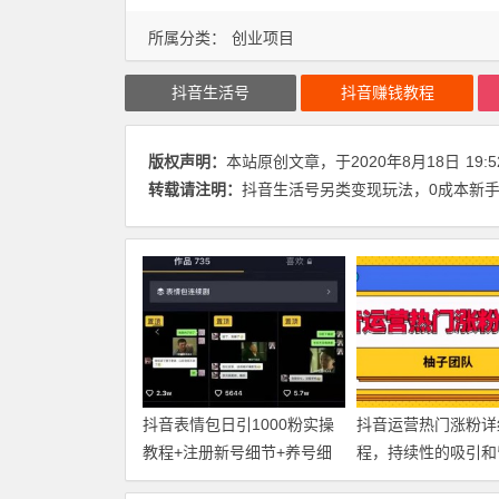
所属分类：
创业项目
抖音生活号
抖音赚钱教程
版权声明：
本站原创文章，于2020年8月18日
19:5
转载请注明：
抖音生活号另类变现玩法，0成本新手也
抖音表情包日引1000粉实操
抖音运营热门涨粉详
教程+注册新号细节+养号细
程，持续性的吸引和
节【视频教程】
丝【视频课程】