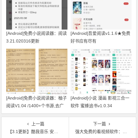
[Android]免费小说阅读器：阅读
[Android]吾爱阅读v1.1.6★免费
3.21.020316更新
好书应有尽有
[Android]免费小说阅读器：柚子
[Android]小说 漫画 影视三合一
阅读V1.04 /1400+个书源,去广
软件 蜜蜂追书v1.0.34
告版
上一篇
下一篇
【3.1更新】酷我音乐 安卓直装VIP版，可下载会员专享歌曲和最高音质
强大免费的看视频软件：完美视频大全V1.5.0.6 （安卓/平板/TV各版本）