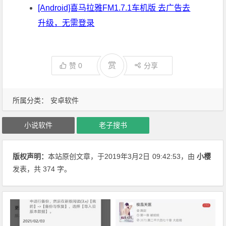
[Android]喜马拉雅FM1.7.1车机版 去广告去
升级，无需登录
赏
赞
0
分享
所属分类：
安卓软件
小说软件
老子搜书
版权声明：
本站原创文章，于2019年3月2日
09:42:53
，由
小樱
发表，共 374 字。