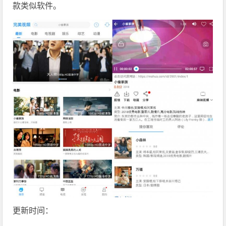
款类似软件。
更新时间：