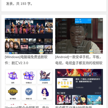
发表，共 193 字。
[Windows]电脑端免费追剧软
[Android]一款安卓手机，平板，
件：剧汇V2.3.0
电视，电视盒子都支持的视频软
件
[Android]聚合全网影视，电台，
安卓樱花动漫APP最新版