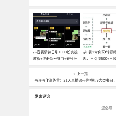
抖音表情包日引1000粉实操
从0到1带你玩l转视
教程+注册新号细节+养号细
现，日引流500+日
节【视频教程】
1000+核心玩法【
上一篇
书评写作训练营：21天直播课带你横扫9大类书目，用书评进阶核心写作能力【视频
发表评论
您必须