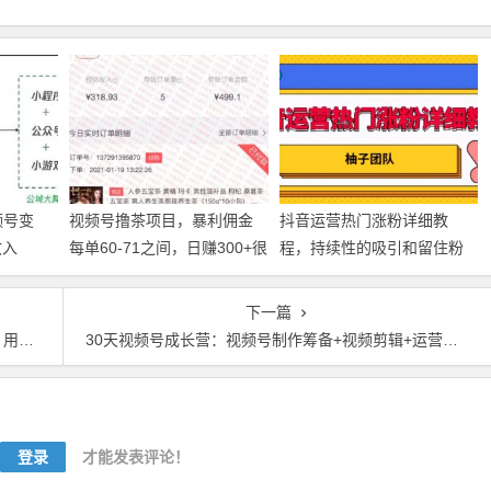
频号变
视频号撸茶项目，暴利佣金
抖音运营热门涨粉详细教
收入
每单60-71之间，日赚300+很
程，持续性的吸引和留住粉
视频教程】
轻松【付费项目】
丝【视频课程】
下一篇
教程】
30天视频号成长营：视频号制作筹备+视频剪辑+运营技巧+引流变现【视频教程】
登录
才能发表评论！