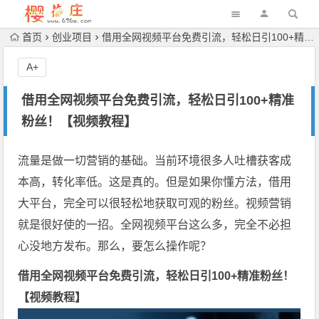
首页
创业项目
借用全网视频平台免费引流，轻松日引100+精准粉丝！【视频教程】
A+
借用全网视频平台免费引流，轻松日引100+精准
粉丝！【视频教程】
流量是做一切营销的基础。当前环境很多人吐槽获客成
本高，转化率低。这是真的。但是如果你懂方法，借用
大平台，完全可以很轻松地获取可观的粉丝。视频营销
就是很好使的一招。全网视频平台这么多，完全不必担
心没地方发布。那么，要怎么操作呢？
借用全网视频平台免费引流，轻松日引100+精准粉丝！
【视频教程】