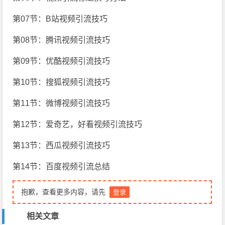
第07节：B站视频引流技巧
第08节：腾讯视频引流技巧
第09节：优酷视频引流技巧
第10节：搜狐视频引流技巧
第11节：微博视频引流技巧
第12节：爱奇艺，好看视频引流技巧
第13节：西瓜视频引流技巧
第14节：百度视频引流总结
抱歉，查看更多内容，请先
登录
相关文章