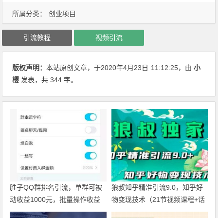
所属分类：
创业项目
引流教程
视频引流
版权声明：
本站原创文章，于2020年4月23日
11:12:25
，由
小
樱
发表，共 344 字。
胜子QQ群排名引流，单群可被
狼叔知乎精准引流9.0，知乎好
动收益1000元，批量操作收益
物变现技术（21节视频课程+话
更甚【视频课程】
术指导）