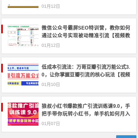
01月12日
微信公众号霸屏SEO特训营，教你如何
通过公众号实现被动精准引流【视频教
程】
01月12日
低成本引流法：万哥豆瓣引流万能公式3.
0，让你掌握豆瓣引流的核心玩法【视频
教程】
01月10日
狼叔小红书爆款推广引流训练课9.0，手
把手带你玩转小红书，单手机如何月入
过万【视频教程】
01月07日