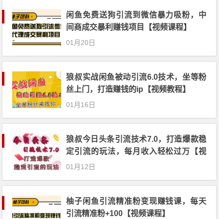
闲鱼免费送狗引流到微信暴力吸粉，中
间商成交暴利赚钱项目【视频课程】
01月20日
狼叔实战闲鱼被动引流6.0技术，坐等粉
丝上门，打造赚钱的ip【视频教程】
01月16日
狼叔今日头条引流技术7.0，打造爆款稳
定引流的玩法，每月收入轻松过万【视
频教程】
01月12日
柚子闲鱼引流精准粉变现赚钱课，每天
引流精准粉+100【视频课程】